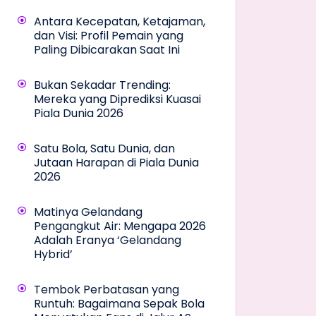
Antara Kecepatan, Ketajaman,
dan Visi: Profil Pemain yang
Paling Dibicarakan Saat Ini
Bukan Sekadar Trending:
Mereka yang Diprediksi Kuasai
Piala Dunia 2026
Satu Bola, Satu Dunia, dan
Jutaan Harapan di Piala Dunia
2026
Matinya Gelandang
Pengangkut Air: Mengapa 2026
Adalah Eranya ‘Gelandang
Hybrid’
Tembok Perbatasan yang
Runtuh: Bagaimana Sepak Bola