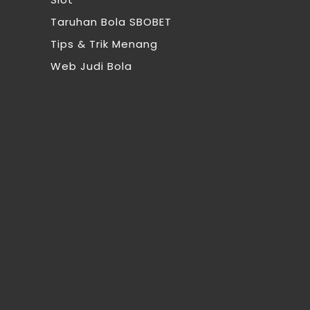
Taruhan Bola SBOBET
Tips & Trik Menang
Web Judi Bola