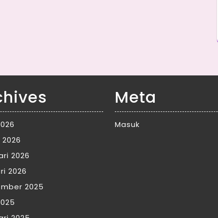
chives
Meta
2026
Masuk
 2026
ari 2026
ri 2026
ember 2025
2025
ari 2025