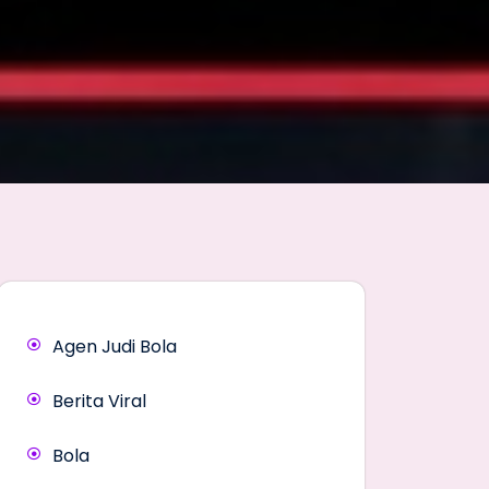
Agen Judi Bola
Berita Viral
Bola