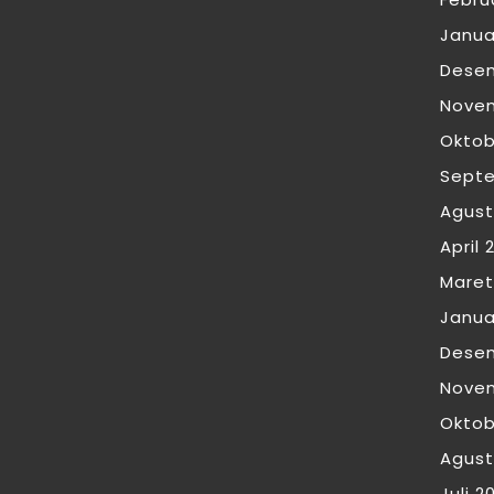
Janua
Dese
Nove
Oktob
Sept
Agust
April 
Maret
Janua
Dese
Nove
Oktob
Agust
Juli 2