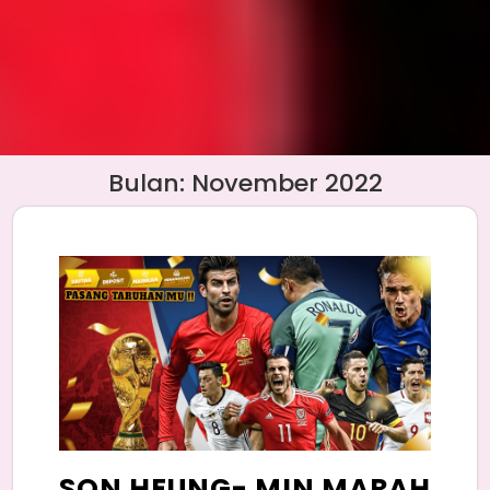
Bulan:
November 2022
SON HEUNG- MIN MARAH