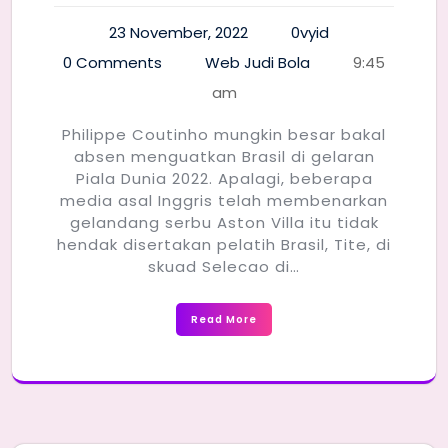
23 November, 2022
0vyid
0 Comments
Web Judi Bola
9:45
am
Philippe Coutinho mungkin besar bakal
absen menguatkan Brasil di gelaran
Piala Dunia 2022. Apalagi, beberapa
media asal Inggris telah membenarkan
gelandang serbu Aston Villa itu tidak
hendak disertakan pelatih Brasil, Tite, di
skuad Selecao di…
Read More