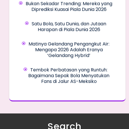
Bukan Sekadar Trending: Mereka yang
Diprediksi Kuasai Piala Dunia 2026
Satu Bola, Satu Dunia, dan Jutaan
Harapan di Piala Dunia 2026
Matinya Gelandang Pengangkut Air:
Mengapa 2026 Adalah Eranya
‘Gelandang Hybrid’
Tembok Perbatasan yang Runtuh:
Bagaimana Sepak Bola Menyatukan
Fans di Jalur AS-Meksiko
Search