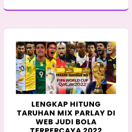
LENGKAP HITUNG
TARUHAN MIX PARLAY DI
WEB JUDI BOLA
TERPERCAYA 2022