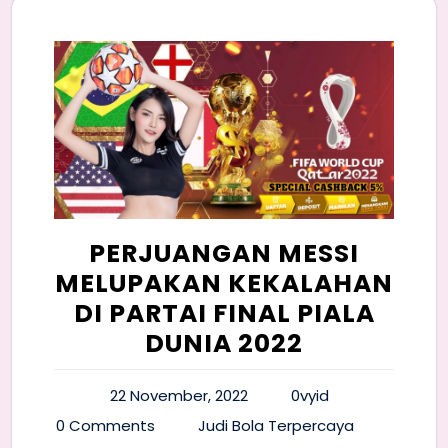
PERJUANGAN MESSI
MELUPAKAN KEKALAHAN
DI PARTAI FINAL PIALA
DUNIA 2022
22 November, 2022
0vyid
0 Comments
Judi Bola Terpercaya