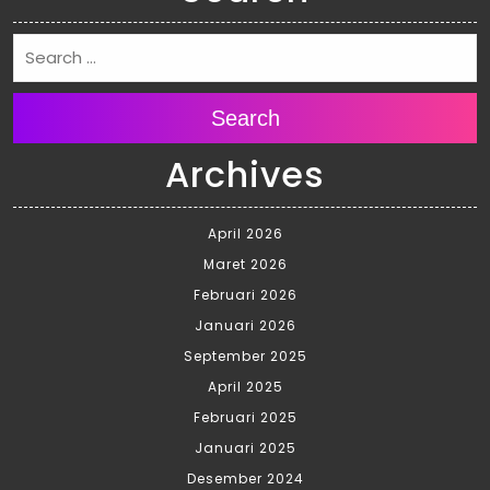
Search
Archives
April 2026
Maret 2026
Februari 2026
Januari 2026
September 2025
April 2025
Februari 2025
Januari 2025
Desember 2024