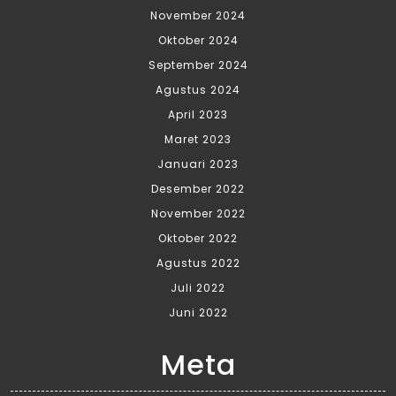
November 2024
Oktober 2024
September 2024
Agustus 2024
April 2023
Maret 2023
Januari 2023
Desember 2022
November 2022
Oktober 2022
Agustus 2022
Juli 2022
Juni 2022
Meta