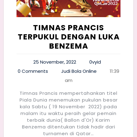
TIMNAS PRANCIS
TERPUKUL DENGAN LUKA
BENZEMA
25 November, 2022
0vyid
0 Comments
Judi Bola Online
11:39
am
Timnas Prancis mempertahankan titel
Piala Dunia menemukan pukulan besar
kala Sabtu ( 19 November 2022) pada
malam itu waktu peraih gelar pemain
terbaik dunia( Ballon d'Or) Karim
Benzema ditentukan tidak hadir dari
turnamen di Qatar…