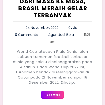
DARI MASA KE MASA,
BRASIL MERAIH GELAR
TERBANYAK
24 November, 2022
0vyid
0 Comments
Agen Judi Bola
11:21
am
World Cup ataupun Piala Dunia ialah
sebuah turnamen football terbesar
dunia yang selalu diselenggarakan pada
4 tahun. Pada World Cup 2022 ini,
turnamen hendak diselenggarakan di
Qatar pada 21 November sampai 18
Desember 2022. Dikutip…
Read More