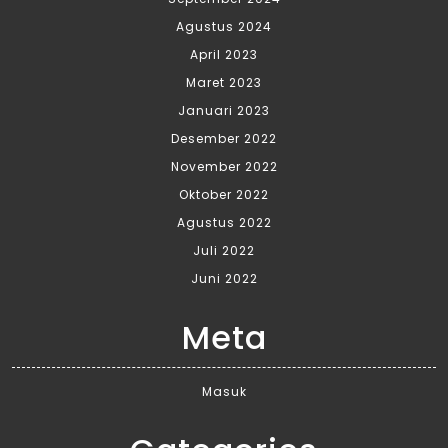
Agustus 2024
April 2023
Maret 2023
Januari 2023
Desember 2022
November 2022
Oktober 2022
Agustus 2022
Juli 2022
Juni 2022
Meta
Masuk