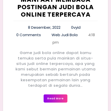
POSTINGAN JUDI BOLA
ONLINE TERPERCAYA
8 Desember, 2022
0vyid
0 Comments
Web Judi Bola
4:18
pm
Game judi bola online dapat kamu
temuka serta pula mainkan di situs-
situs judi online terpercaya, apa yang
kami sebut bermain permainan utama
merupakan sebab bertaruh pada
kesempatan permainan lain yang
terdapat di segala dunia…
Read More