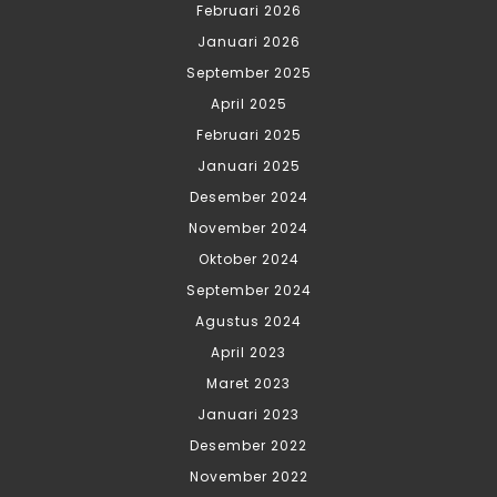
Februari 2026
Januari 2026
September 2025
April 2025
Februari 2025
Januari 2025
Desember 2024
November 2024
Oktober 2024
September 2024
Agustus 2024
April 2023
Maret 2023
Januari 2023
Desember 2022
November 2022