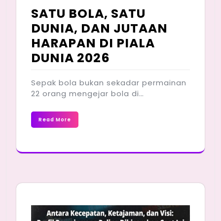
SATU BOLA, SATU
DUNIA, DAN JUTAAN
HARAPAN DI PIALA
DUNIA 2026
Sepak bola bukan sekadar permainan
22 orang mengejar bola di…
Read More