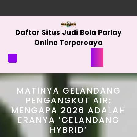
Skip
to
content
Daftar Situs Judi Bola Parlay
Online Terpercaya
Open
Button
MATINYA GELANDANG
PENGANGKUT AIR:
MENGAPA 2026 ADALAH
ERANYA ‘GELANDANG
HYBRID’