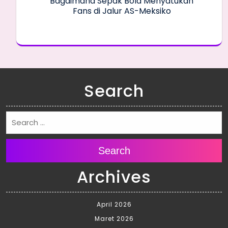
Bagaimana Sepak Bola Menyatukan
Fans di Jalur AS-Meksiko
Search
Search
Archives
April 2026
Maret 2026