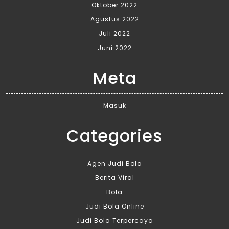
Oktober 2022
Agustus 2022
Juli 2022
Juni 2022
Meta
Masuk
Categories
Agen Judi Bola
Berita Viral
Bola
Judi Bola Online
Judi Bola Terpercaya