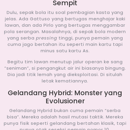
Sempit
Dulu, sepak bola itu soal pembagian kasta yang
jelas. Ada Gattuso yang bertugas menghajar kaki
lawan, dan ada Pirlo yang bertugas menggambar
pola serangan. Masalahnya, di sepak bola modern
yang serba
pressing
tinggi, punya pemain yang
cuma jago bertahan itu seperti main kartu tapi
minus satu kartu As.
Begitu tim lawan menutup jalur operan ke sang
“seniman”, si pengangkut air ini biasanya bingung.
Dia jadi titik lemah yang dieksploitasi. Di situlah
letak kematiannya.
Gelandang Hybrid: Monster yang
Evolusioner
Gelandang Hybrid bukan cuma pemain “serba
bisa”. Mereka adalah hasil mutasi taktik. Mereka
punya fisik seperti gelandang bertahan klasik, tapi
punya otak seseksi pemain nomor 10.