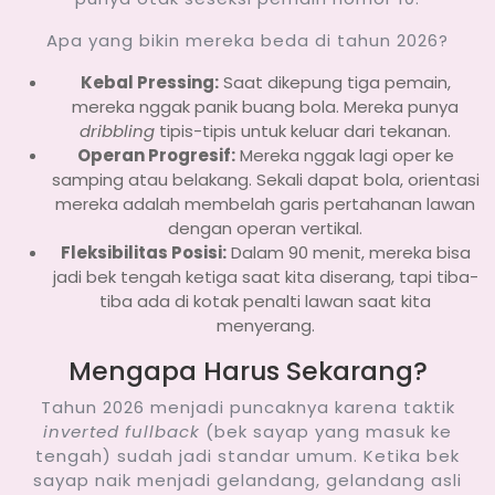
Apa yang bikin mereka beda di tahun 2026?
Kebal Pressing:
Saat dikepung tiga pemain,
mereka nggak panik buang bola. Mereka punya
dribbling
tipis-tipis untuk keluar dari tekanan.
Operan Progresif:
Mereka nggak lagi oper ke
samping atau belakang. Sekali dapat bola, orientasi
mereka adalah membelah garis pertahanan lawan
dengan operan vertikal.
Fleksibilitas Posisi:
Dalam 90 menit, mereka bisa
jadi bek tengah ketiga saat kita diserang, tapi tiba-
tiba ada di kotak penalti lawan saat kita
menyerang.
Mengapa Harus Sekarang?
Tahun 2026 menjadi puncaknya karena taktik
inverted fullback
(bek sayap yang masuk ke
tengah) sudah jadi standar umum. Ketika bek
sayap naik menjadi gelandang, gelandang asli