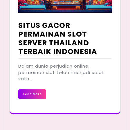
SITUS GACOR
PERMAINAN SLOT
SERVER THAILAND
TERBAIK INDONESIA
Dalam dunia perjudian online,
permainan slot telah menjadi salah
satu…
Read More