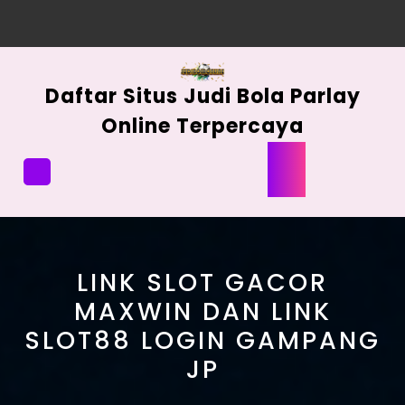
Skip
to
content
Daftar Situs Judi Bola Parlay
Online Terpercaya
Open
Button
LINK SLOT GACOR
MAXWIN DAN LINK
SLOT88 LOGIN GAMPANG
JP