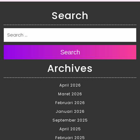
Search
Search
Archives
April 2026
Maret 2026
Februari 2026
Januari 2026
September 2025
April 2025
Februari 2025