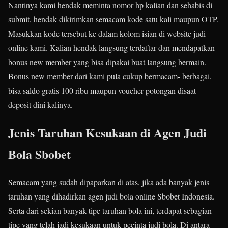
Nantinya kami hendak meminta nomor hp kalian dan sehabis di
submit, hendak dikirimkan semacam kode satu kali maupun OTP.
Masukkan kode tersebut ke dalam kolom isian di website judi
online kami. Kalian hendak langsung terdaftar dan mendapatkan
bonus new member yang bisa dipakai buat langsung bermain.
Bonus new member dari kami pula cukup bermacam- berbagai,
bisa saldo gratis 100 ribu maupun voucher potongan disaat
deposit dini kalinya.
Jenis Taruhan Kesukaan di Agen Judi
Bola Sbobet
Semacam yang sudah dipaparkan di atas, jika ada banyak jenis
taruhan yang dihadirkan agen judi bola online Sbobet Indonesia.
Serta dari sekian banyak tipe taruhan bola ini, terdapat sebagian
tipe yang telah jadi kesukaan untuk pecinta judi bola. Di antara