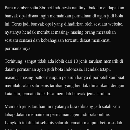
Para member setia Sbobet Indonesia nantinya bakal mendapatkan
banyak opsi disaat ingin memainkan permainan di agen judi bola
ini. Terus jadi banyak opsi yang dihadirkan oleh sesuatu website,
nyatanya hendak membuat masing- masing orang merasakan
sesuatu sensasi dan kebahagiaan tertentu disaat menikmati
permainannya.
Terhitung, sangat tidak ada lebih dari 10 jenis taruhan menarik di
dalam permainan agen judi bola Indonesia. Hendak tetapi,
masing- masing bettor maupun petaruh hanya diperbolehkan buat
memilah salah satu jenis taruhan yang hendak dimainkan, dengan
kata lain, pemain tidak bisa memilah banyak jenis taruhan.
Memilah jenis taruhan ini nyatanya bisa dibilang jadi salah satu
tahap dalam memainkan permainan agen judi bola online.
Langkah ini dilalui sehabis seluruh pemain maupun bettor sudah