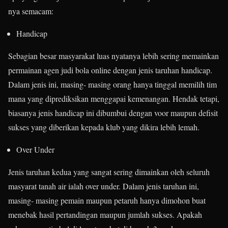
nya semacam:
Handicap
Sebagian besar masyarakat luas nyatanya lebih sering memainkan
permainan agen judi bola online dengan jenis taruhan handicap.
Dalam jenis ini, masing- masing orang hanya tinggal memilih tim
mana yang diprediksikan menggapai kemenangan. Hendak tetapi,
biasanya jenis handicap ini dibumbui dengan voor maupun defisit
sukses yang diberikan kepada klub yang dikira lebih lemah.
Over Under
Jenis taruhan kedua yang sangat sering dimainkan oleh seluruh
masyarat tanah air ialah over under. Dalam jenis taruhan ini,
masing- masing pemain maupun petaruh hanya dimohon buat
menebak hasil pertandingan maupun jumlah sukses. Apakah