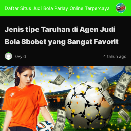
Daftar Situs Judi Bola Parlay Online Terpercaya
Jenis tipe Taruhan di Agen Judi
Bola Sbobet yang Sangat Favorit
0vyid
4 tahun ago