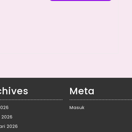
chives
Meta
2026
Masuk
 2026
ari 2026