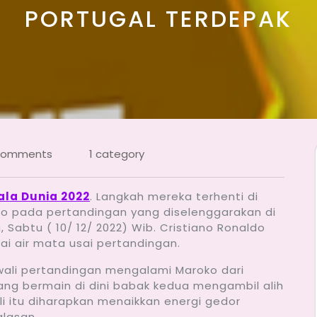
PORTUGAL TERDEPAK
Comments
1 category
ala Dunia 2022
. Langkah mereka terhenti di
oko pada pertandingan yang diselenggarakan di
Sabtu ( 10/ 12/ 2022) Wib. Cristiano Ronaldo
ai air mata usai pertandingan.
awali pertandingan mengalami Maroko dari
ang bermain di dini babak kedua mengambil alih
li itu diharapkan menaikkan energi gedor
alasan.