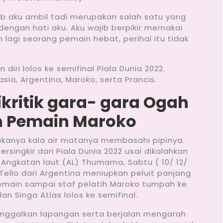
ib aku ambil tadi merupakan salah satu yang
r dengan hati aku. Aku wajib berpikir memakai
n lagi seorang pemain hebat, perihal itu tidak
iri lolos ke semifinal Piala Dunia 2022.
a, Argentina, Maroko, serta Prancis.
ikritik gara- gara Ogah
 Pemain Maroko
kanya kala air matanya membasahi pipinya.
ersingkir dari Piala Dunia 2022 usai dikalahkan
n Angkatan laut (AL) Thumama, Sabtu ( 10/ 12/
Tello dari Argentina meniupkan peluit panjang
pemain sampai staf pelatih Maroko tumpah ke
n Singa Atlas lolos ke semifinal.
nggalkan lapangan serta berjalan mengarah