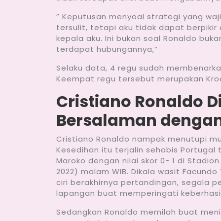
” Keputusan menyoal strategi yang waj
tersulit, tetapi aku tidak dapat berpiki
kepala aku. Ini bukan soal Ronaldo buka
terdapat hubungannya,”
Selaku data, 4 regu sudah membenarkan d
Keempat regu tersebut merupakan Kroasi
Cristiano Ronaldo D
Bersalaman dengan
Cristiano Ronaldo nampak menutupi mu
Kesedihan itu terjalin sehabis Portugal t
Maroko dengan nilai skor 0- 1 di Stadio
2022) malam WIB. Dikala wasit Facundo 
ciri berakhirnya pertandingan, segala 
lapangan buat memperingati keberhasila
Sedangkan Ronaldo memilah buat meni