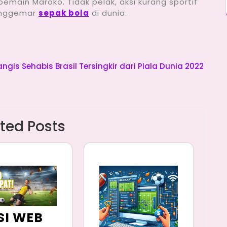
main Maroko. Tidak pelak, aksi kurang sportif
penggemar
sepak bola
di dunia.
gis Sehabis Brasil Tersingkir dari Piala Dunia 2022
ted Posts
SI WEB