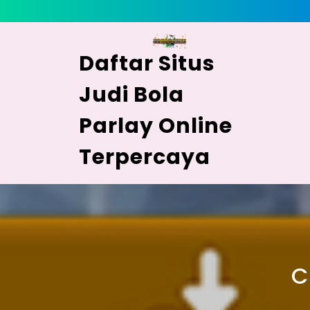
Skip
to
content
Daftar Situs
Judi Bola
Parlay Online
Terpercaya
C