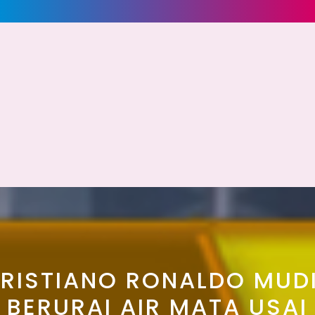
RISTIANO RONALDO MUD
BERURAI AIR MATA USAI