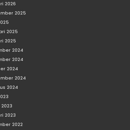
ri 2026
ember 2025
2025
ari 2025
ri 2025
mber 2024
mber 2024
er 2024
ember 2024
us 2024
2023
 2023
ri 2023
mber 2022