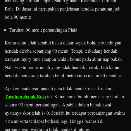
memasang taruhan tanpa ketahui gimana Ketentuan Taruhan
Bola. Di dasar ini merupakan penjelasan hendak peraturan judi
bola 90 menit:
Taruhan 90 menit pertandingan Piala
Kamu tentu telah ketahui kalau dalam sepak bola, pertandingan
hendak dicoba sepanjang 90 menit. Tetapi, terkadang hendak
terdapat injury time ataupun waktu bonus pada akhir tiap babak.
Nah, waktu bonus inilah yang tidak hendak masuk. Jadi kamu
hendak memasang taruhan betul- betul cuma dalam 90 menit saja.
Apalagi tendangan penalti juga tidak hendak masuk dalam
Taruhan Sepak Bola
ini. Kamu cuma butuh memasang taruhan
selama 90 menit pertandingan. Apabila dalam babak awal
nyatanya skor telah 1- 0. Setelah itu terdapat perpanjangan waktu
4 menit serta terdapat berhasil lagi. Hingga berhasil di
perpanjangan waktu ini tidak hendak dihitung.