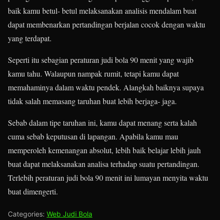
baik kamu betul- betul melaksanakan analisis mendalam buat
dapat membenarkan pertandingan berjalan cocok dengan waktu
yang terdapat.
Seperti itu sebagian peraturan judi bola 90 menit yang wajib
kamu tahu. Walaupun nampak rumit, tetapi kamu dapat
memahaminya dalam waktu pendek. Alangkah baiknya supaya
tidak salah memasang taruhan buat lebih berjaga- jaga.
Sebab dalam tipe taruhan ini, kamu dapat menang serta kalah
cuma sebab keputusan di lapangan. Apabila kamu mau
memperoleh kemenangan absolut, lebih baik belajar lebih jauh
buat dapat melaksanakan analisa terhadap suatu pertandingan.
Terlebih peraturan judi bola 90 menit ini lumayan menyita waktu
buat dimengerti.
Categories:
Web Judi Bola